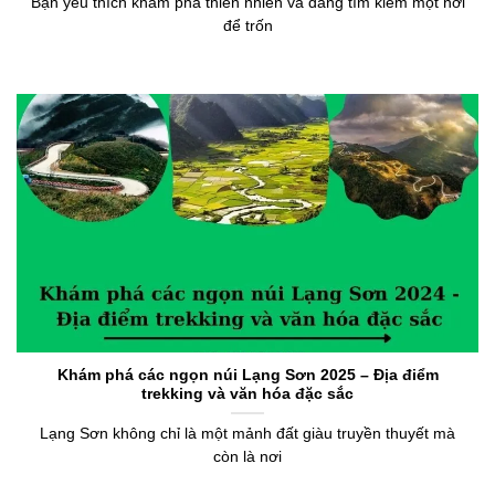
Bạn yêu thích khám phá thiên nhiên và đang tìm kiếm một nơi
để trốn
Khám phá các ngọn núi Lạng Sơn 2025 – Địa điểm
trekking và văn hóa đặc sắc
Lạng Sơn không chỉ là một mảnh đất giàu truyền thuyết mà
còn là nơi