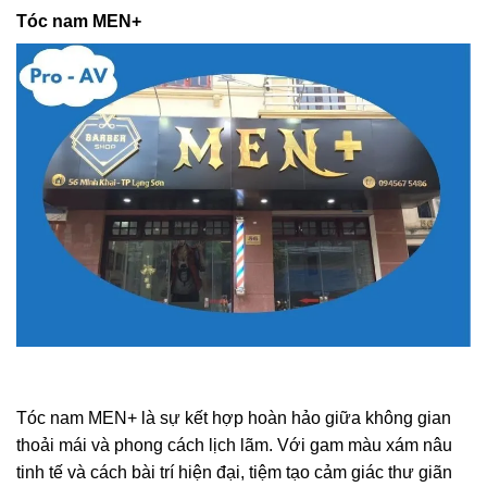
Tóc nam MEN+
Tóc nam MEN+ là sự kết hợp hoàn hảo giữa không gian
thoải mái và phong cách lịch lãm. Với gam màu xám nâu
tinh tế và cách bài trí hiện đại, tiệm tạo cảm giác thư giãn