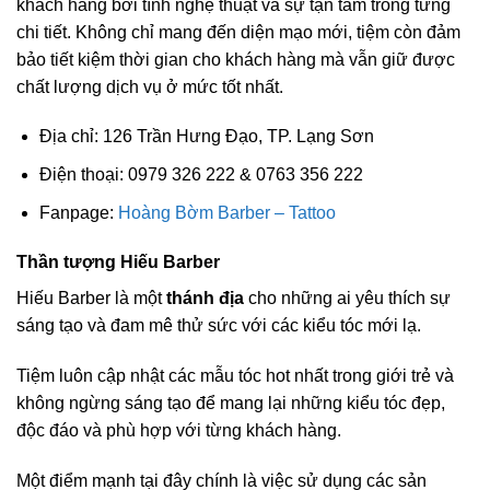
khách hàng bởi tính nghệ thuật và sự tận tâm trong từng
chi tiết. Không chỉ mang đến diện mạo mới, tiệm còn đảm
bảo tiết kiệm thời gian cho khách hàng mà vẫn giữ được
chất lượng dịch vụ ở mức tốt nhất.
Địa chỉ: 126 Trần Hưng Đạo, TP. Lạng Sơn
Điện thoại: 0979 326 222 & 0763 356 222
Fanpage:
Hoàng Bờm Barber – Tattoo
Thần tượng Hiếu Barber
Hiếu Barber là một
thánh địa
cho những ai yêu thích sự
sáng tạo và đam mê thử sức với các kiểu tóc mới lạ.
Tiệm luôn cập nhật các mẫu tóc hot nhất trong giới trẻ và
không ngừng sáng tạo để mang lại những kiểu tóc đẹp,
độc đáo và phù hợp với từng khách hàng.
Một điểm mạnh tại đây chính là việc sử dụng các sản