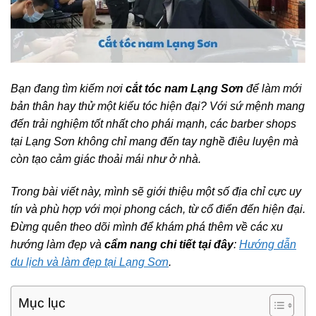
Bạn đang tìm kiếm nơi
cắt tóc nam Lạng Sơn
để làm mới
bản thân hay thử một kiểu tóc hiện đại? Với sứ mệnh mang
đến trải nghiệm tốt nhất cho phái mạnh, các barber shops
tại Lạng Sơn không chỉ mang đến tay nghề điêu luyện mà
còn tạo cảm giác thoải mái như ở nhà.
Trong bài viết này, mình sẽ giới thiệu một số địa chỉ cực uy
tín và phù hợp với mọi phong cách, từ cổ điển đến hiện đại.
Đừng quên theo dõi mình để khám phá thêm về các xu
hướng làm đẹp và
cẩm nang chi tiết tại đây
:
Hướng dẫn
du lịch và làm đẹp tại Lạng Sơn
.
Mục lục