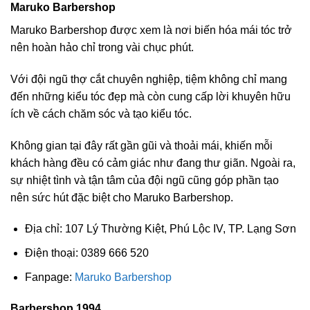
Maruko Barbershop
Maruko Barbershop được xem là nơi biến hóa mái tóc trở
nên hoàn hảo chỉ trong vài chục phút.
Với đội ngũ thợ cắt chuyên nghiệp, tiệm không chỉ mang
đến những kiểu tóc đẹp mà còn cung cấp lời khuyên hữu
ích về cách chăm sóc và tạo kiểu tóc.
Không gian tại đây rất gần gũi và thoải mái, khiến mỗi
khách hàng đều có cảm giác như đang thư giãn. Ngoài ra,
sự nhiệt tình và tận tâm của đội ngũ cũng góp phần tạo
nên sức hút đặc biệt cho Maruko Barbershop.
Địa chỉ: 107 Lý Thường Kiệt, Phú Lộc IV, TP. Lạng Sơn
Điện thoại: 0389 666 520
Fanpage:
Maruko Barbershop
Barbershop 1994