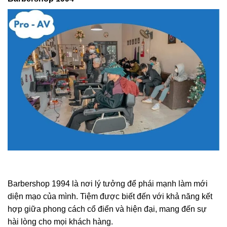
Barbershop 1994 là nơi lý tưởng để phái mạnh làm mới
diện mạo của mình. Tiệm được biết đến với khả năng kết
hợp giữa phong cách cổ điển và hiện đại, mang đến sự
hài lòng cho mọi khách hàng.