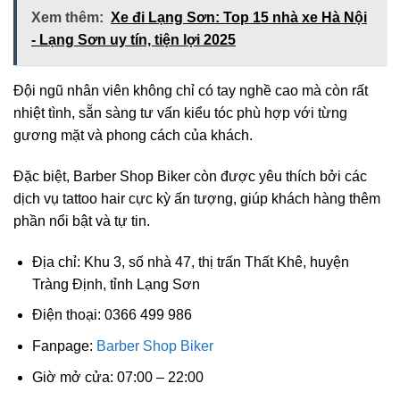
Xem thêm:
Xe đi Lạng Sơn: Top 15 nhà xe Hà Nội
- Lạng Sơn uy tín, tiện lợi 2025
Đội ngũ nhân viên không chỉ có tay nghề cao mà còn rất
nhiệt tình, sẵn sàng tư vấn kiểu tóc phù hợp với từng
gương mặt và phong cách của khách.
Đặc biệt, Barber Shop Biker còn được yêu thích bởi các
dịch vụ tattoo hair cực kỳ ấn tượng, giúp khách hàng thêm
phần nổi bật và tự tin.
Địa chỉ: Khu 3, số nhà 47, thị trấn Thất Khê, huyện
Tràng Định, tỉnh Lạng Sơn
Điện thoại: 0366 499 986
Fanpage:
Barber Shop Biker
Giờ mở cửa: 07:00 – 22:00