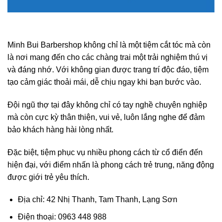
Minh Bui Barbershop không chỉ là một tiệm cắt tóc mà còn
là nơi mang đến cho các chàng trai một trải nghiệm thú vị
và đáng nhớ. Với không gian được trang trí độc đáo, tiệm
tạo cảm giác thoải mái, dễ chịu ngay khi bạn bước vào.
Đội ngũ thợ tại đây không chỉ có tay nghề chuyên nghiệp
mà còn cực kỳ thân thiện, vui vẻ, luôn lắng nghe để đảm
bảo khách hàng hài lòng nhất.
Đặc biệt, tiệm phục vụ nhiều phong cách từ cổ điển đến
hiện đại, với điểm nhấn là phong cách trẻ trung, năng động
được giới trẻ yêu thích.
Địa chỉ: 42 Nhị Thanh, Tam Thanh, Lạng Sơn
Điện thoại: 0963 448 988