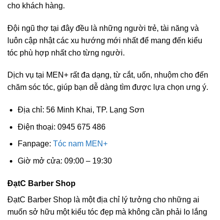
cho khách hàng.
Đội ngũ thợ tại đây đều là những người trẻ, tài năng và
luôn cập nhật các xu hướng mới nhất để mang đến kiểu
tóc phù hợp nhất cho từng người.
Dịch vụ tại MEN+ rất đa dạng, từ cắt, uốn, nhuộm cho đến
chăm sóc tóc, giúp bạn dễ dàng tìm được lựa chọn ưng ý.
Địa chỉ: 56 Minh Khai, TP. Lạng Sơn
Điện thoại: 0945 675 486
Fanpage:
Tóc nam MEN+
Giờ mở cửa: 09:00 – 19:30
ĐạtC Barber Shop
ĐạtC Barber Shop là một địa chỉ lý tưởng cho những ai
muốn sở hữu một kiểu tóc đẹp mà không cần phải lo lắng