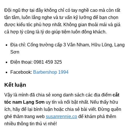
Đội ngũ thợ tại đây không chỉ có tay nghề cao mà còn rất
tận tâm, luôn lắng nghe và tư vấn kỹ lưỡng để bạn chọn
được kiểu tóc phù hợp nhất. Không gian thoải mái và giá
cả hợp lý cũng là lý do giúp tiệm luôn đông khách.
Địa chỉ: Cổng trường cấp 3 Vân Nham, Hữu Lũng, Lạng
Sơn
Điện thoại: 0981 459 325
Facebook:
Barbershop 1994
Kết luận
Vậy là mình đã chia sẻ xong danh sách các địa điểm
cắt
tóc nam Lạng Sơn
uy tín và nổi bật nhất. Nếu thấy hữu
ích, hãy để lại bình luận hoặc chia sẻ bài viết. Đừng quên
ghé thăm trang web
susanrennie.co
để khám phá thêm
nhiều thông tin thú vị nhé!