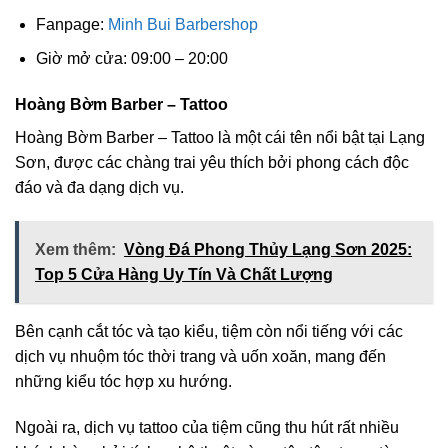
Fanpage:
Minh Bui Barbershop
Giờ mở cửa: 09:00 – 20:00
Hoàng Bờm Barber – Tattoo
Hoàng Bờm Barber – Tattoo là một cái tên nổi bật tại Lạng
Sơn, được các chàng trai yêu thích bởi phong cách độc
đáo và đa dạng dịch vụ.
Xem thêm:
Vòng Đá Phong Thủy Lạng Sơn 2025:
Top 5 Cửa Hàng Uy Tín Và Chất Lượng
Bên cạnh cắt tóc và tạo kiểu, tiệm còn nổi tiếng với các
dịch vụ nhuộm tóc thời trang và uốn xoăn, mang đến
những kiểu tóc hợp xu hướng.
Ngoài ra, dịch vụ tattoo của tiệm cũng thu hút rất nhiều