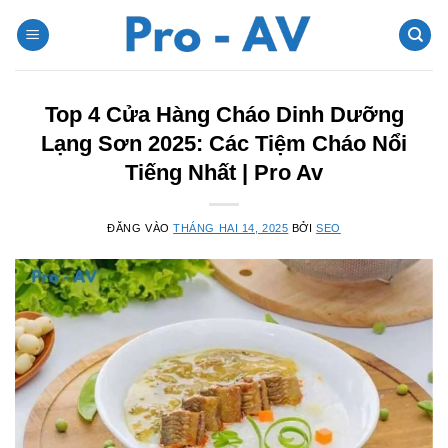
Bỏ
qua
nội
dung
Top 4 Cửa Hàng Cháo Dinh Dưỡng
Lạng Sơn 2025: Các Tiệm Cháo Nổi
Tiếng Nhất | Pro Av
ĐĂNG VÀO
THÁNG HAI 14, 2025
BỞI
SEO