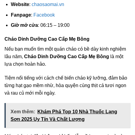
Website
:
chaosaomai.vn
Fanpage
:
Facebook
Giờ mở cửa
: 06:15 – 19:00
Cháo Dinh Dưỡng Cao Cấp Mẹ Bông
Nếu bạn muốn tìm một quán cháo có bề dày kinh nghiệm
lâu năm,
Cháo Dinh Dưỡng Cao Cấp Mẹ Bông
là một
lựa chọn hoàn hảo.
Tiệm nổi tiếng với cách chế biến cháo kỹ lưỡng, đảm bảo
từng hạt gạo mềm nhừ, hòa quyện cùng thịt cá tươi ngon
và rau củ mới mỗi ngày.
Xem thêm:
Khám Phá Top 10 Nhà Thuốc Lạng
Sơn 2025 Uy Tín Và Chất Lượng