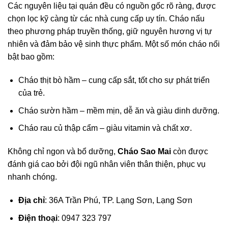
Các nguyên liệu tại quán đều có nguồn gốc rõ ràng, được
chọn lọc kỹ càng từ các nhà cung cấp uy tín. Cháo nấu
theo phương pháp truyền thống, giữ nguyên hương vị tự
nhiên và đảm bảo vệ sinh thực phẩm. Một số món cháo nổi
bật bao gồm:
Cháo thịt bò hầm – cung cấp sắt, tốt cho sự phát triển
của trẻ.
Cháo sườn hầm – mềm mịn, dễ ăn và giàu dinh dưỡng.
Cháo rau củ thập cẩm – giàu vitamin và chất xơ.
Không chỉ ngon và bổ dưỡng,
Cháo Sao Mai
còn được
đánh giá cao bởi đội ngũ nhân viên thân thiện, phục vụ
nhanh chóng.
Địa chỉ
: 36A Trần Phú, TP. Lạng Sơn, Lạng Sơn
Điện thoại
: 0947 323 797