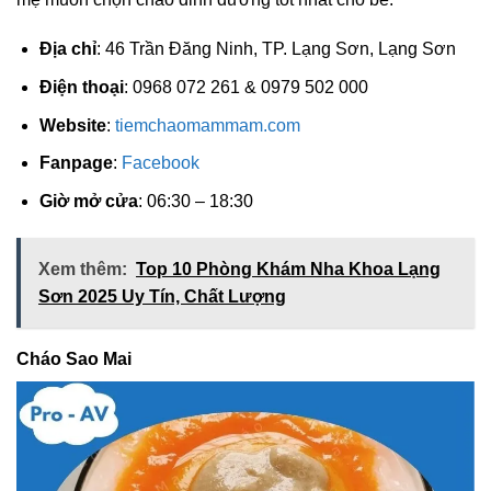
Địa chỉ
: 46 Trần Đăng Ninh, TP. Lạng Sơn, Lạng Sơn
Điện thoại
: 0968 072 261 & 0979 502 000
Website
:
tiemchaomammam.com
Fanpage
:
Facebook
Giờ mở cửa
: 06:30 – 18:30
Xem thêm:
Top 10 Phòng Khám Nha Khoa Lạng
Sơn 2025 Uy Tín, Chất Lượng
Cháo Sao Mai