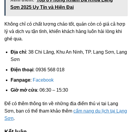
Sơn 2025 Uy Tín và Hiện Đại
Không chỉ có chất lượng cháo tốt, quán còn có giá cả hợp
lý và dịch vụ tận tình, khiến khách hàng luôn hài lòng khi
ghé qua.
Địa chỉ
: 38 Chi Lăng, Khu An Ninh, TP. Lạng Sơn, Lạng
Sơn
Điện thoại
: 0936 568 018
Fanpage
:
Facebook
Giờ mở cửa
: 06:30 – 15:30
Để có thêm thông tin về những địa điểm thú vị tại Lạng
Sơn, bạn có thể tham khảo thêm
cẩm nang du lịch tại Lạng
Sơn
.
Kết luận