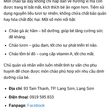
Món cháo tại đây không chỉ hấp dẫn về hương vị mà còn
được trang trí bắt mắt, kích thích bé ăn ngon hơn. Tiệm sử
dụng nguyên liệu tươi tự nhiên, không chứa chất bảo quản
hay hóa chất độc hại. Một số món nổi bật:
Cháo gà ác hầm – bổ dưỡng, giúp bé tăng cường sức
đề kháng.
Cháo lươn – giàu đạm, tốt cho sự phát triển trí não.
Cháo tôm bí đỏ – cung cấp vitamin A, tốt cho mắt.
Chủ quán và nhân viên luôn nhiệt tình tư vấn cho phụ
huynh để chọn được món cháo phù hợp với nhu cầu dinh
dưỡng của bé.
Địa chỉ
: 93 Tam Thanh, TP. Lạng Sơn, Lạng Sơn
Điện thoại
: 0919 595 833
Fanpage
:
Facebook