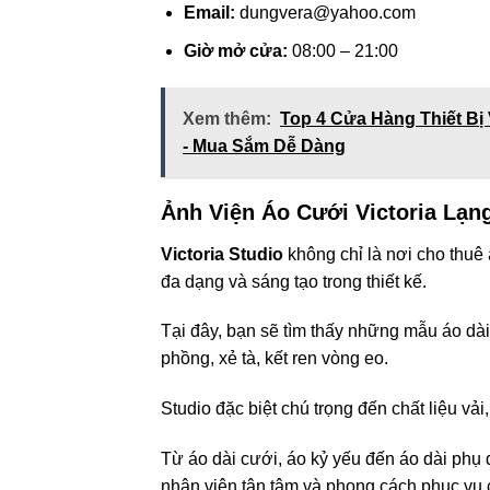
Email:
dungvera@yahoo.com
Giờ mở cửa:
08:00 – 21:00
Xem thêm:
Top 4 Cửa Hàng Thiết Bị
- Mua Sắm Dễ Dàng
Ảnh Viện Áo Cưới Victoria Lạn
Victoria Studio
không chỉ là nơi cho thuê
đa dạng và sáng tạo trong thiết kế.
Tại đây, bạn sẽ tìm thấy những mẫu áo dài 
phồng, xẻ tà, kết ren vòng eo.
Studio đặc biệt chú trọng đến chất liệu v
Từ áo dài cưới, áo kỷ yếu đến áo dài phụ
nhân viên tận tâm và phong cách phục vụ 