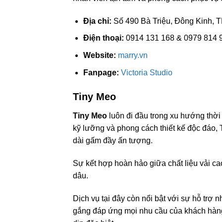
Địa chỉ:
Số 490 Bà Triệu, Đông Kinh, 
Điện thoại:
0914 131 168 & 0979 814 
Website:
marry.vn
Fanpage:
Victoria Studio
Tiny Meo
Tiny Meo
luôn đi đầu trong xu hướng thời 
kỹ lưỡng và phong cách thiết kế độc đáo, 
dài gấm đầy ấn tượng.
Sự kết hợp hoàn hảo giữa chất liệu vải cao 
dâu.
Dịch vụ tại đây còn nổi bật với sự hỗ trợ 
gắng đáp ứng mọi nhu cầu của khách hàng,