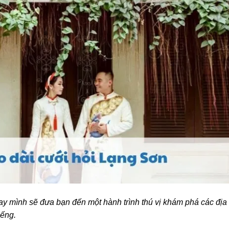
y mình sẽ đưa bạn đến một hành trình thú vị khám phá các địa 
iếng.