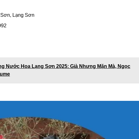
 Sơn, Lạng Sơn
992
ng Nước Hoa Lạng Sơn 2025: Già Nhưng Mặn Mà, Ngọc
fume