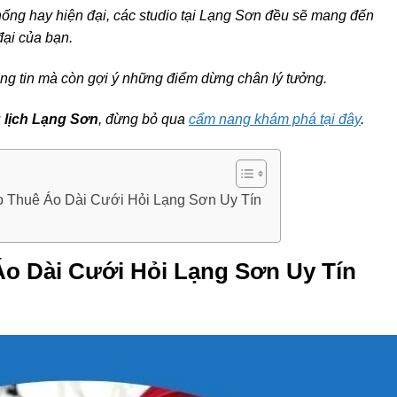
hống hay hiện đại, các studio tại Lạng Sơn đều sẽ mang đến
ại của bạn.
ông tin mà còn gợi ý những điểm dừng chân lý tưởng.
 lịch Lạng Sơn
, đừng bỏ qua
cẩm nang khám phá tại đây
.
o Thuê Áo Dài Cưới Hỏi Lạng Sơn Uy Tín
Áo Dài Cưới Hỏi Lạng Sơn Uy Tín