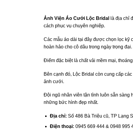
Ảnh Viện Áo Cưới Lộc Bridal
là địa chỉ
cách phục vụ chuyên nghiệp.
Các mẫu áo dài tại đây được chọn lọc kỹ 
hoàn hảo cho cô dâu trong ngày trọng đại.
Điểm đặc biệt là chất vải mềm mại, thoáng
Bên cạnh đó, Lộc Bridal còn cung cấp các
ảnh cưới.
Đội ngũ nhân viên tận tình luôn sẵn sàng h
những bức hình đẹp nhất.
Địa chỉ:
Số 486 Bà Triệu cũ, TP Lạng 
Điện thoại:
0945 669 444 & 0948 995 