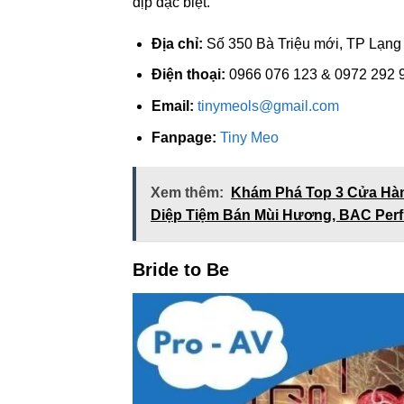
dịp đặc biệt.
Địa chỉ:
Số 350 Bà Triệu mới, TP Lạng
Điện thoại:
0966 076 123 & 0972 292 
Email:
tinymeols@gmail.com
Fanpage:
Tiny Meo
Xem thêm:
Khám Phá Top 3 Cửa Hà
Diệp Tiệm Bán Mùi Hương, BAC Per
Bride to Be