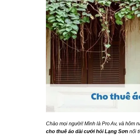
Chào mọi người! Mình là Pro Av, và hôm na
cho thuê áo dài cưới hỏi Lạng Sơn
nổi t