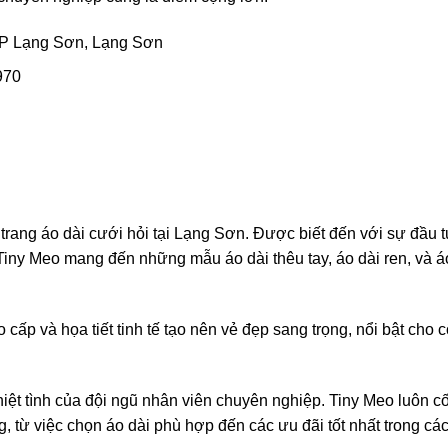
TP Lạng Sơn, Lạng Sơn
970
trang áo dài cưới hỏi tại Lạng Sơn. Được biết đến với sự đầu 
Tiny Meo mang đến những mẫu áo dài thêu tay, áo dài ren, và á
cấp và họa tiết tinh tế tạo nên vẻ đẹp sang trọng, nổi bật cho c
nhiệt tình của đội ngũ nhân viên chuyên nghiệp. Tiny Meo luôn c
 từ việc chọn áo dài phù hợp đến các ưu đãi tốt nhất trong cá